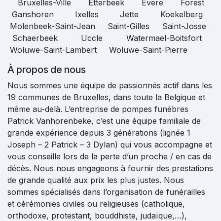
Bruxelles-Ville Etterbeek Evere Forest
Ganshoren Ixelles Jette Koekelberg
Molenbeek-Saint-Jean Saint-Gilles Saint-Josse
Schaerbeek Uccle Watermael-Boitsfort
Woluwe-Saint-Lambert Woluwe-Saint-Pierre
À propos de nous
Nous sommes une équipe de passionnés actif dans les
19 communes de Bruxelles, dans toute la Belgique et
même au-delà. L’entreprise de pompes funèbres
Patrick Vanhorenbeke, c’est une équipe familiale de
grande expérience depuis 3 générations (lignée 1
Joseph – 2 Patrick – 3 Dylan) qui vous accompagne et
vous conseille lors de la perte d’un proche / en cas de
décès. Nous nous engageons à fournir des prestations
de grande qualité aux prix les plus justes. Nous
sommes spécialisés dans l’organisation de funérailles
et cérémonies civiles ou religieuses (catholique,
orthodoxe, protestant, bouddhiste, judaïque,…),