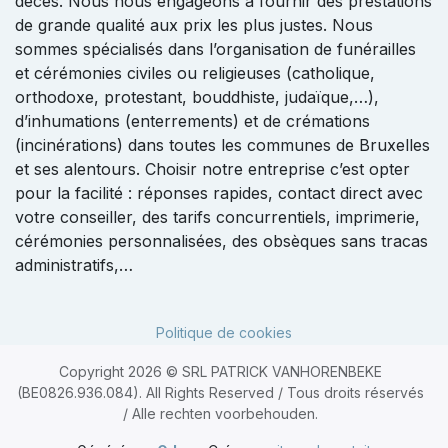
décès. Nous nous engageons à fournir des prestations
de grande qualité aux prix les plus justes. Nous
sommes spécialisés dans l’organisation de funérailles
et cérémonies civiles ou religieuses (catholique,
orthodoxe, protestant, bouddhiste, judaïque,…),
d’inhumations (enterrements) et de crémations
(incinérations) dans toutes les communes de Bruxelles
et ses alentours. Choisir notre entreprise c’est opter
pour la facilité : réponses rapides, contact direct avec
votre conseiller, des tarifs concurrentiels, imprimerie,
cérémonies personnalisées, des obsèques sans tracas
administratifs,…
Politique de cookies
Copyright 2026 © SRL PATRICK VANHORENBEKE
(BE0826.936.084). All Rights Reserved / Tous droits réservés
/ Alle rechten voorbehouden.