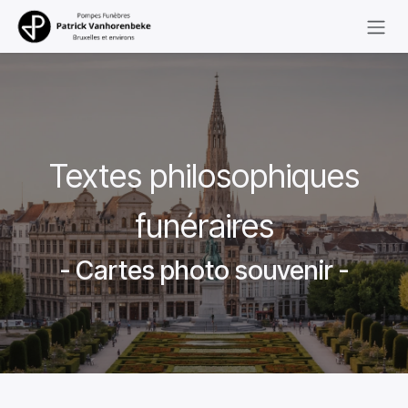
Se rendre au contenu
Textes philosophiques
funéraires
- Cartes photo souvenir -